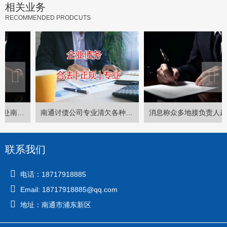
相关业务
RECOMMENDED PRODCUTS
南通讨债公司专业清欠各种债务
消息称众多地接负责人赴南通中青讨欠款，其未来运营存疑？
联系我们
电话：18717918885
Email: 18717918885@qq.com
地址：南通市浦东新区