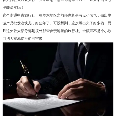
里能踏实吗？
这个南通中青旅行社，在华东地区之前那也算是有点小名气，做出境
游产品批发这块儿，好些年了。可没想到，这次曝出欠了好多钱，而
且这欠款大部分都是境外那些负责地接的旅行社。金额可不是个小数
目把人家地接社们可害惨