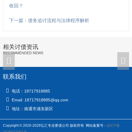
收回？
下一篇：债务追讨流程与法律程序解析
相关讨债资讯
RECOMMENDED NEWS
联系我们
电话：18717918885
Email: 18717918885@qq.com
地址：南通市浦东新区
Copyright © 2020-2026弘汇专业要债公司 版权所有 网站备案号：
皖ICP备
2025077091号