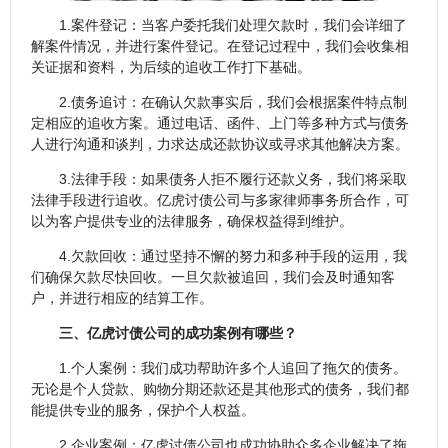
1.案件登记：当客户委托我们处理欠款时，我们会详细了
解案件情况，并进行案件登记。在登记过程中，我们会收集相
关证据和资料，为后续的追收工作打下基础。
2.债务追讨：在确认欠款事实后，我们会根据案件特点制
定相应的追收方案。通过电话、函件、上门等多种方式与债务
人进行沟通和谈判，力求达成还款协议或寻求其他解决方案。
3.法律手段：如果债务人拒不履行还款义务，我们将采取
法律手段进行追收。亿虎讨债公司与多家律师事务所合作，可
以为客户提供专业的法律服务，确保权益得到维护。
4.欠款回收：通过坚持不懈的努力和多种手段的运用，我
们确保欠款尽快回收。一旦欠款被追回，我们会及时通知客
户，并进行相应的结算工作。
三、亿虎讨债公司的成功案例有哪些？
1.个人案例：我们成功帮助许多个人追回了拖欠的债务。
无论是个人贷款、购物分期还款还是其他形式的债务，我们都
能提供专业的服务，保护个人权益。
2.企业案例：亿虎讨债公司也成功协助众多企业解决了拖