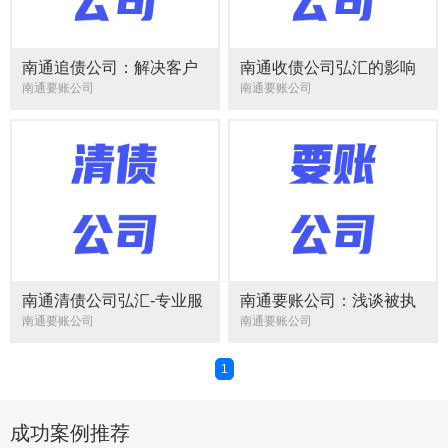
南通追债公司：解决客户
南通收债公司弘汇的影响
欠款问题
力！
南通要账公司
南通要账公司
南通清债公司弘汇-专业服
南通要账公司：浅谈被执
务
行人借分家逃债的有关
南通要账公司
南通要账公司
1
成功案例推荐