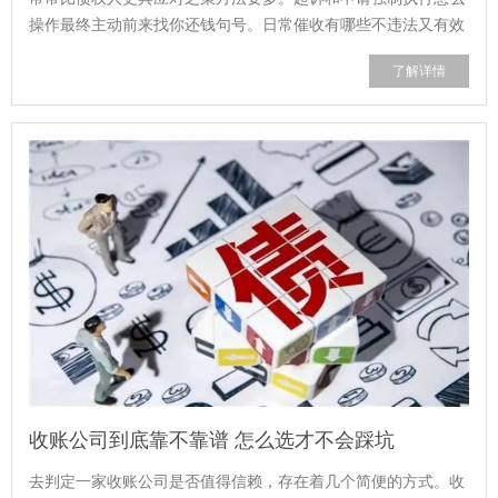
操作最终主动前来找你还钱句号。日常催收有哪些不违法又有效
的方法‍日常催收所‍具‌备的...
了解详情
收账公司到底靠不靠谱 怎么选才不会踩坑
去判定一家收账公司是否值得信赖，存在着几个简便的方式。收