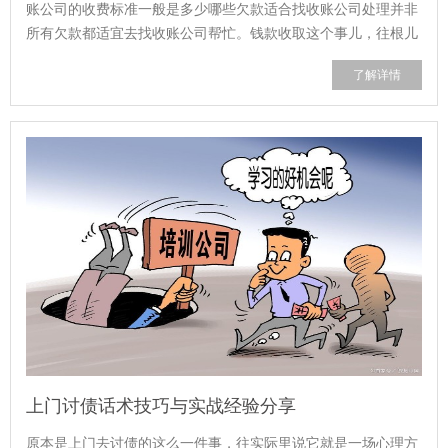
账公司的收费标准一般是多少哪些欠款适合找收账公司处理并非
所有欠款都适宜去找收账公司帮忙。钱款收取这个事儿，往根儿
上说它是一项具备专业性的工作。要...
了解详情
上门讨债话术技巧与实战经验分享
原本是上门去讨债的这么一件事，往实际里说它就是一场心理方