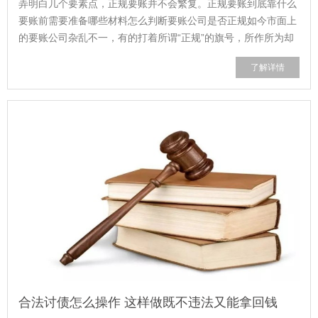
弄明白几个要素点，正规要账并不会繁复。正规要账到底靠什么
要账前需要准备哪些材料怎么判断要账公司是否正规如今市面上
的要账公司杂乱不一，有的打着所谓“正规”的旗号，所作所为却
是违规之举。正规的要账方式并非...
了解详情
合法讨债怎么操作 这样做既不违法又能拿回钱