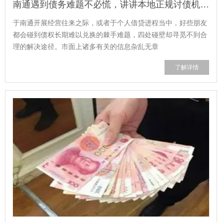
南通遇到债务难题不必慌，讲讲本地正规讨债机构的基本常识
于南通开展经营往来之际，或者于个人借贷进程当中，好些朋友
都会碰到债权长期难以兑换的棘手难题，四处碰壁却寻觅不到合
理的解决途径。市面上诸多有关的信息杂乱无章
了解详情