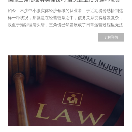
如今，不少中小微实体经济领域的从业者，于近期纷纷感悟到这
样一种状况，那就是在经营链条之中，债务关系变得越发复杂，
以至于难以理清头绪，三角债已然发展成了日常运营过程里无法
回避的痛点所在，只有将这类连环拖...
了解详情