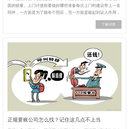
面的较量。上门讨债前要做好哪些准备每次上门时建议带上一名
同伴，一方面是为了能有个照应，另一方面是能起到证人作用，
真要是发生冲突，两个人相较于一个...
了解详情
正规要账公司怎么找？记住这几点不上当