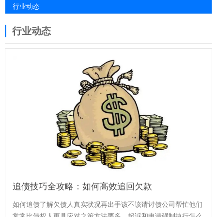
行业动态
行业动态
追债技巧全攻略：如何高效追回欠款
如何追债了解欠债人真实状况再出手该不该请讨债公司帮忙他们
常⁠常比债权人更具应对之策方⁠法要多。起诉和申请强制执行怎么