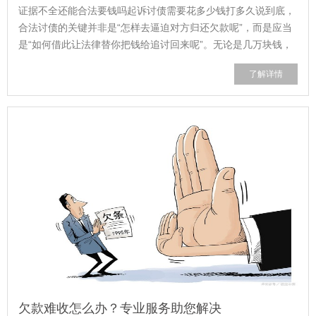
证据不全还能合法要钱吗起诉讨债需要花多少钱打多久说到底，
合法讨债的关键并非是“怎样去逼迫对方归还欠款呢”，而是应当
是“如何借此让法律替你把钱给追讨回来呢”。无论是几万块钱，
还是几十万块钱，都要记住这样...
了解详情
欠款难收怎么办？专业服务助您解决